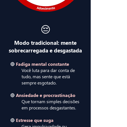
😔
Modo tradicional: mente
sobrecarregada e desgastada
🔴
Fadiga mental constante
Você luta para dar conta de
tudo, mas sente que está
sempre esgotado.
🔴
Ansiedade e procrastinação
Que tornam simples decisões
em processos desgastantes.
🔴
Estresse que suga
Gera impulsivadade ou