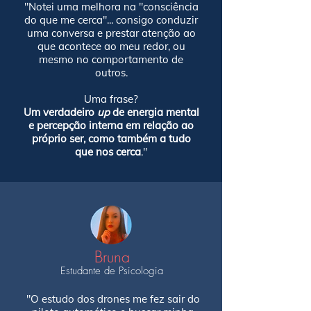
"Notei uma melhora na "consciência
do que me cerca"... consigo conduzir
uma conversa e prestar atenção ao
que acontece ao meu redor, ou
mesmo no comportamento de
outros.
Uma frase?
Um verdadeiro
up
de energia mental
e percepção interna em relação ao
próprio ser, como também a tudo
que nos cerca
."
Bruna
Estudante de Psicologia
"O estudo dos drones me fez sair do