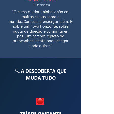
Nutricionista
"O curso mudou minha visão em
muitas coisas sobre o
mundo...Comecei a enxergar além...É
sobre um novo horizonte, sobre
mudar de direção e caminhar em
paz. Um cérebro repleto de
autoconhecimento pode chegar
onde quiser."
🔍 A DESCOBERTA QUE
MUDA TUDO
TRÍADE OXIDANTE