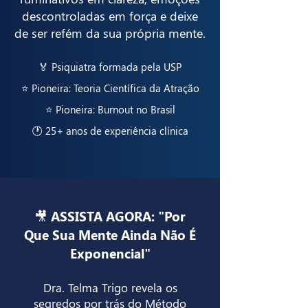
descontroladas em força e deixe
de ser refém da sua própria mente.
🏅 P
siquiatra formada pela USP
⭐ Pioneira: Teoria Científica da Atração
⭐ Pioneira: Burnout no Brasil
🕐 25+ anos de experiência clínica
🎥 ASSISTA AGORA: "Por
Que Sua Mente Ainda Não É
Exponencial"
Dra. Telma Trigo revela os
segredos por trás do Método