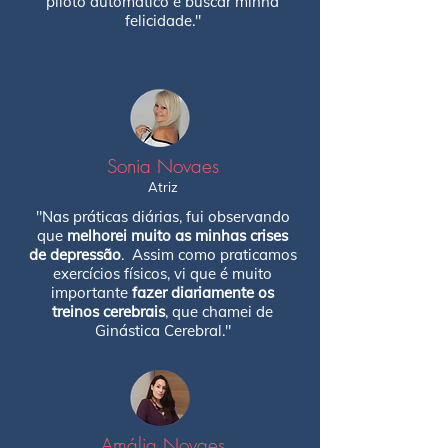
piloto automático e buscar minha
felicidade."
Sonia Novaes
Atriz
"Nas práticas diárias, fui observando
que
melhorei muito as minhas crises
de depressão
. Assim como praticamos
exercícios físicos, vi que é muito
importante
fazer diariamente os
treinos cerebrais
, que chamei de
Ginástica Cerebral."
Amália Novaes