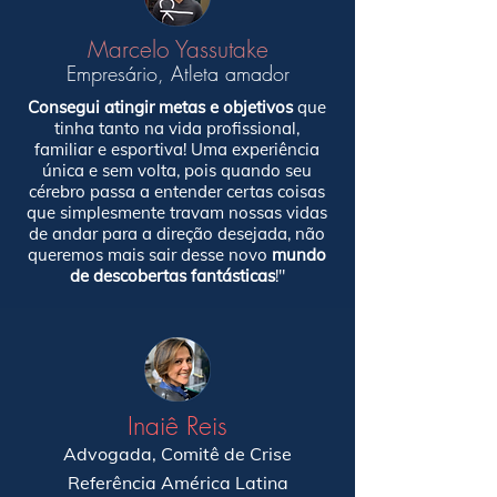
Marcelo Yassutake
Empresário, Atleta amador
Consegui atingir metas e objetivos
que
tinha tanto na vida profissional,
familiar e esportiva! Uma experiência
única e sem volta, pois quando seu
cérebro passa a entender certas coisas
que simplesmente travam nossas vidas
de andar para a direção desejada, não
queremos mais sair desse novo
mundo
de descobertas fantásticas
!"
Inaiê Reis
Advogada, Comitê de Crise
Referência América Latina